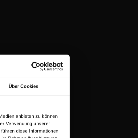
Über Cookies
e Profile
 Medien anbieten zu können
hrer Verwendung unserer
n
 führen diese Informationen