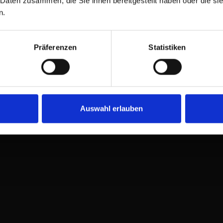
 Daten zusammen, die Sie ihnen bereitgestellt haben oder die s
n.
Präferenzen
Statistiken
Auswahl erlauben