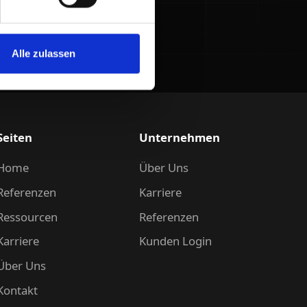
Alle zulassen
Seiten
Unternehmen
Home
Über Uns
Referenzen
Karriere
Ressourcen
Referenzen
Karriere
Kunden Login
Über Uns
Kontakt