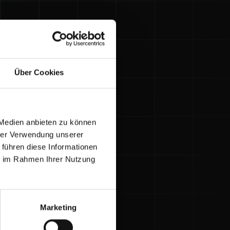
Über Cookies
 Medien anbieten zu können
hrer Verwendung unserer
 führen diese Informationen
ie im Rahmen Ihrer Nutzung
595,- €
Marketing