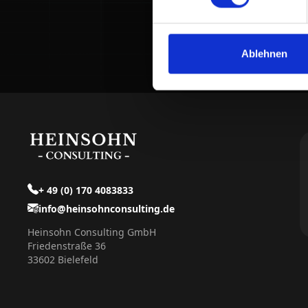
Ablehnen
+ 49 (0) 170 4083833
info@heinsohnconsulting.de
Heinsohn Consulting GmbH
Friedenstraße 36
33602 Bielefeld