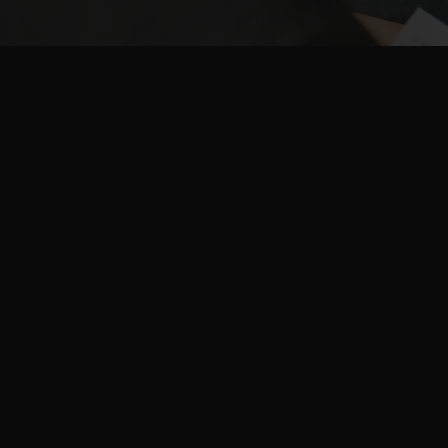
Hochqualifizi
Bewerber
Unsere